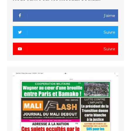
J’aime
Suivre
Suivre