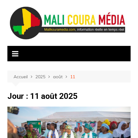
Aller
au
contenu
Accueil
2025
août
11
Jour :
11 août 2025