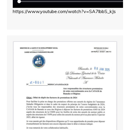
https://www.youtube.com/watch?v=SA7lbbS_kJs