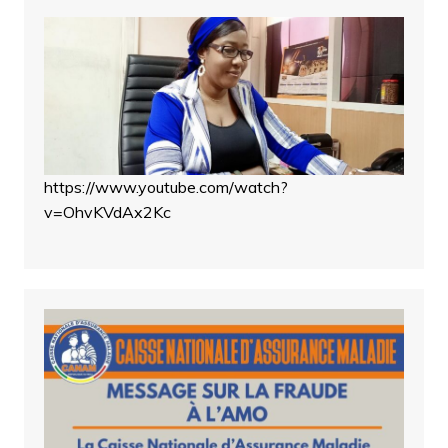
https://www.youtube.com/watch?
v=OhvKVdAx2Kc