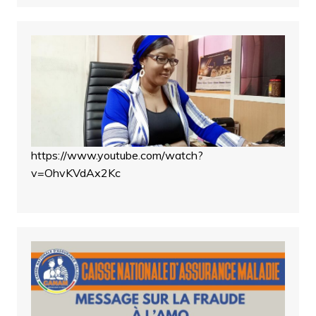
https://www.youtube.com/watch?
v=OhvKVdAx2Kc