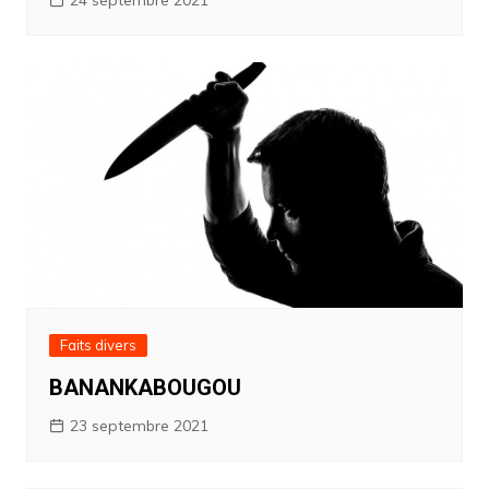
24 septembre 2021
Faits divers
BANANKABOUGOU
23 septembre 2021