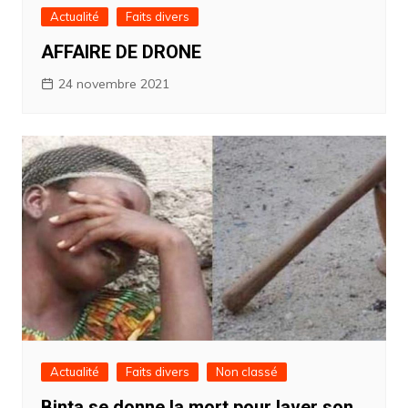
Actualité
Faits divers
AFFAIRE DE DRONE
24 novembre 2021
Actualité
Faits divers
Non classé
Binta se donne la mort pour laver son