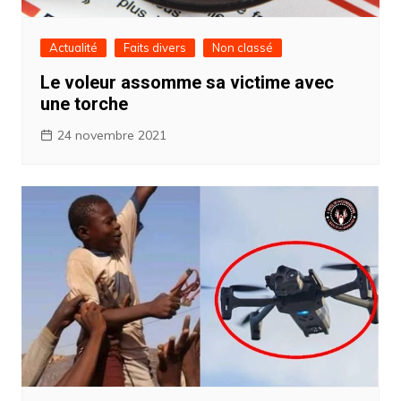
Actualité
Faits divers
Non classé
Le voleur assomme sa victime avec
une torche
24 novembre 2021