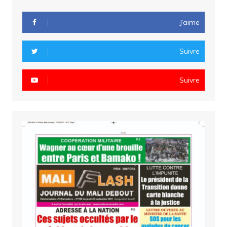
J’aime
Suivre
Suivre