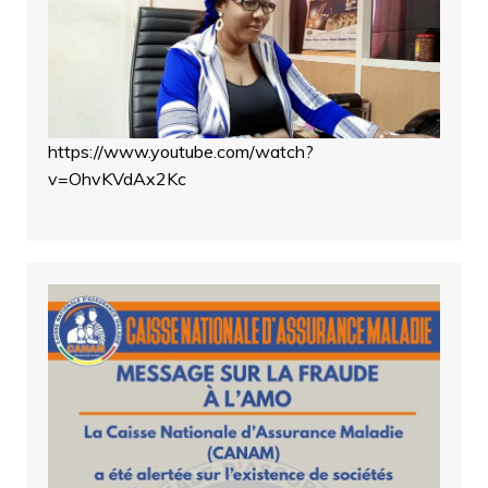
https://www.youtube.com/watch?
v=OhvKVdAx2Kc