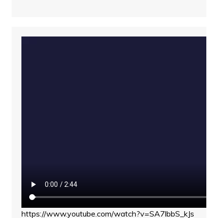
https://www.youtube.com/watch?v=SA7lbbS_kJs