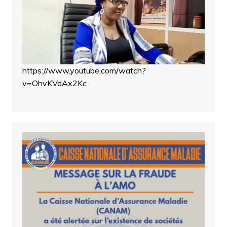
https://www.youtube.com/watch?
v=OhvKVdAx2Kc