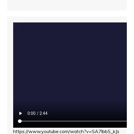
https://www.youtube.com/watch?v=SA7lbbS_kJs