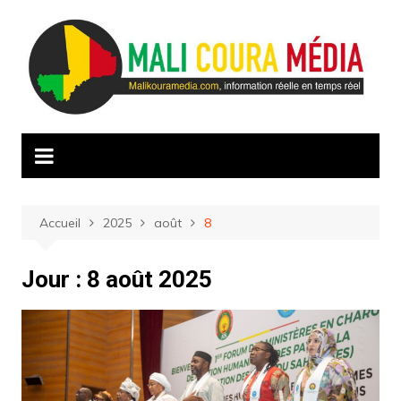
Aller
au
contenu
Accueil
2025
août
8
Jour :
8 août 2025