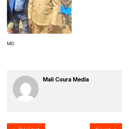
MD
Mali Coura Media
Navigation