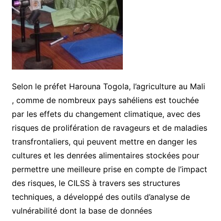
Selon
le
préfet
Harouna
Togola
,
l
’
agriculture
au
Mali
,
comme
de
nombreux
pays
sahéliens
est
touchée
par
les
effets
du
changement
climatique
,
avec
des
risques
de
prolifération
de
ravageurs
et
de
maladies
transfrontaliers
,
qui
peuvent
mettre
en
danger
les
cultures
et
les
denrées
alimentaires
stockées
pour
permettre
une
meilleure
prise
en
compte
de
l
’
impact
des
risques, le CILSS à travers ses structures
techniques, a développé des outils d’analyse de
vulnérabilité dont la base de données