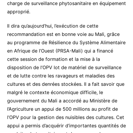
charge de surveillance phytosanitaire en équipement
approprié.
Il
dira
qu
’
aujourd
’
hui
,
l
’
exécution
de
cette
recommandation
est
en
bonne
voie
au
Mali
,
grâce
au
programme
de
Résilience
du
Système
Alimentaire
en
Afrique
de
l
’
Ouest
(
PRSA-Mali
)
qui
a
financé
cette
session
de
formation
et
la
mise
à
la
disposition
de
l
’
OPV
lot
de
matériel
de
surveillance
et
de
lutte
contre
les
ravageurs
et
maladies
des
cultures
et
des
denrées
stockées. Il a fait savoir que
malgré le contexte économique difficile, le
gouvernement du Mali a accordé au Ministère de
l’Agriculture un appui de 500 millions au profit de
l’OPV pour la gestion des nuisibles des cultures. Cet
appui a permis d’acquérir d’importantes quantités de