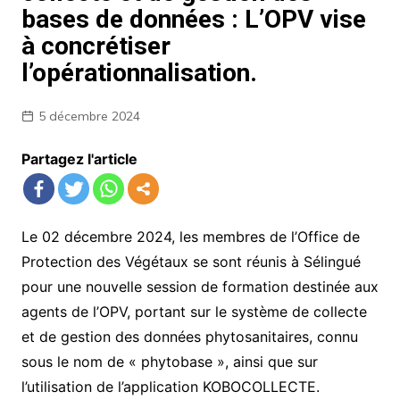
bases de données : L’OPV vise
à concrétiser
l’opérationnalisation.
5 décembre 2024
Partagez l'article
Le
02
décembre
2024
,
les
membres
de
l’Office
de
Protection
des
Végétaux
se
sont
réunis
à
Sélingué
pour
une
nouvelle
session
de
formation
destinée
aux
agents
de
l’OPV
,
portant
sur
le
système
de
collecte
et
de
gestion
des
données
phytosanitaires
,
connu
sous
le
nom
de
«
phytobase
»
,
ainsi
que
sur
l’utilisation
de
l’application
KOBOCOLLECTE
.