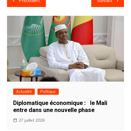
Précédent
Suivant
de
l’article
Actualité
Politique
Diplomatique économique : ‎ ‎le Mali
entre dans une nouvelle phase
27 juillet 2026