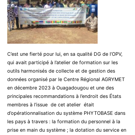
C’est
une
fierté
pour lui, en
sa
qualité
DG
de
l
’
OPV
,
qui
avait
participé
à
l
’
atelier
de
formation
sur
les
outils
harmonisés
de
collecte
et
de
gestion
des
données
organisé
par
le
Centre
Régional
AGRYMET
en
décembre
2023
à
Ouagadougou
et une des
principales recommandations à l’endroit des États
membres à l’issue de cet atelier était
d’opérationnalisation du système PHYTOBASE dans
les pays à travers : la formation du personnel à la
prise en main du système ; la dotation du service en