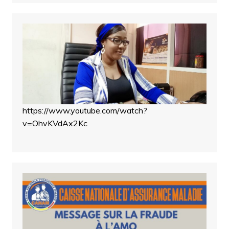
https://www.youtube.com/watch?
v=OhvKVdAx2Kc