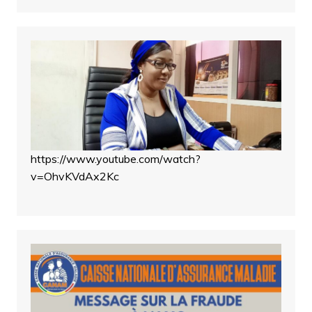
https://www.youtube.com/watch?
v=OhvKVdAx2Kc