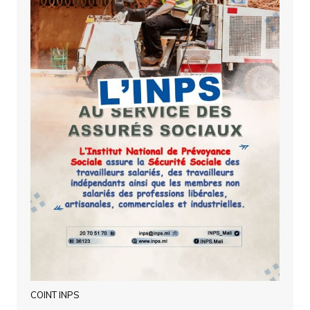
COINT INPS