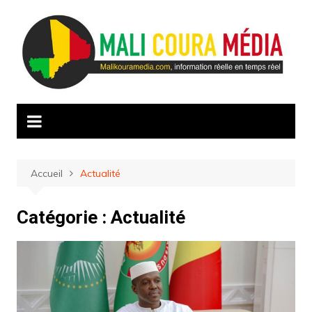
Aller
au
contenu
Accueil
Actualité
Catégorie :
Actualité