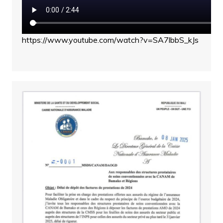
https://www.youtube.com/watch?v=SA7lbbS_kJs