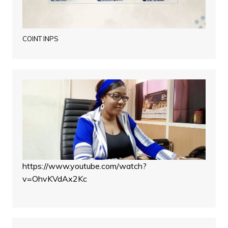
COINT INPS
https://www.youtube.com/watch?
v=OhvKVdAx2Kc