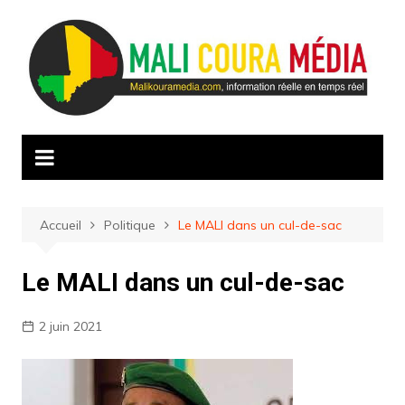
Aller
au
contenu
Accueil
Politique
Le MALI dans un cul-de-sac
Le MALI dans un cul-de-sac
2 juin 2021