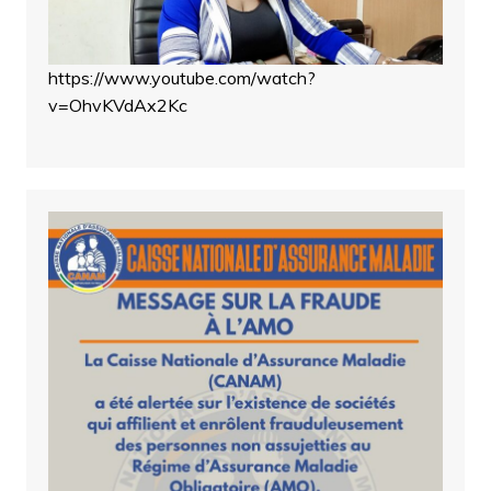
https://www.youtube.com/watch?
v=OhvKVdAx2Kc