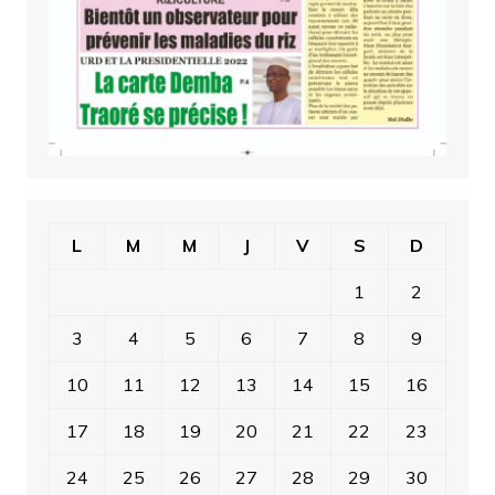
L
M
M
J
V
S
D
1
2
3
4
5
6
7
8
9
10
11
12
13
14
15
16
17
18
19
20
21
22
23
24
25
26
27
28
29
30