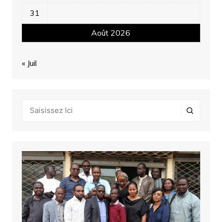
31
Août 2026
« Juil