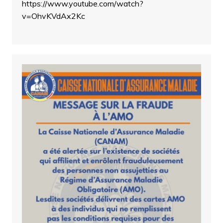
https://www.youtube.com/watch?
v=OhvKVdAx2Kc