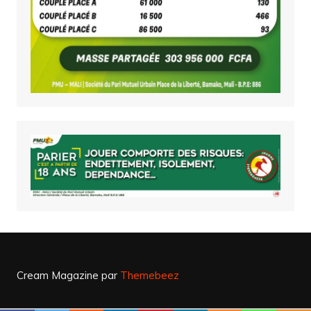
Cream Magazine par
Themebeez