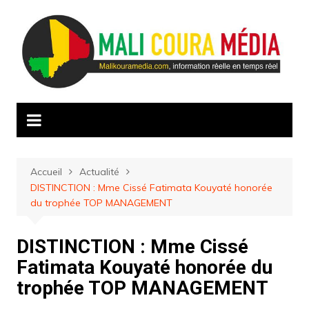
Aller
au
contenu
Accueil
Actualité
DISTINCTION : Mme Cissé Fatimata Kouyaté honorée
du trophée TOP MANAGEMENT
DISTINCTION : Mme Cissé
Fatimata Kouyaté honorée du
trophée TOP MANAGEMENT