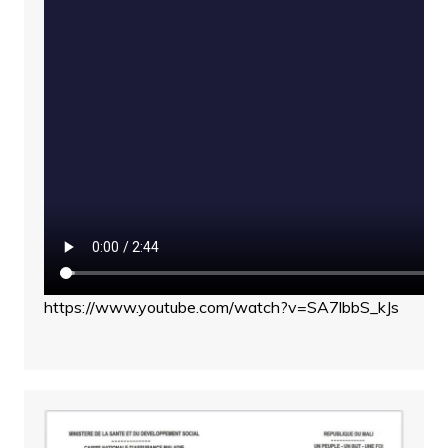
https://www.youtube.com/watch?v=SA7lbbS_kJs