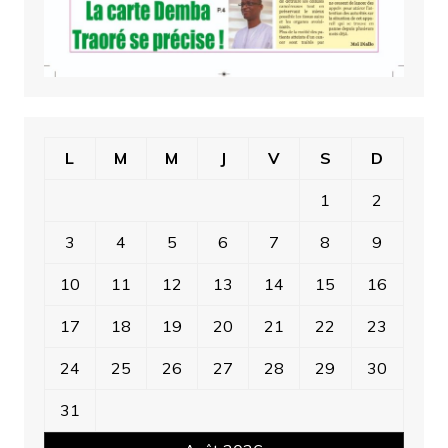
L
M
M
J
V
S
D
1
2
3
4
5
6
7
8
9
10
11
12
13
14
15
16
17
18
19
20
21
22
23
24
25
26
27
28
29
30
31