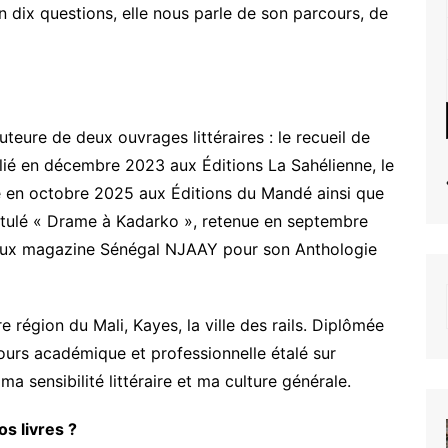
En dix questions, elle nous parle de son parcours, de
teure de deux ouvrages littéraires : le recueil de
lié en décembre 2023 aux Éditions La Sahélienne, le
ié en octobre 2025 aux Éditions du Mandé ainsi que
ntitulé « Drame à Kadarko », retenue en septembre
igieux magazine Sénégal NJAAY pour son Anthologie
e région du Mali, Kayes, la ville des rails. Diplômée
ours académique et professionnelle étalé sur
ma sensibilité littéraire et ma culture générale.
os livres ?