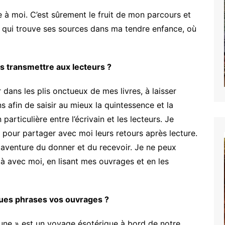
ée à moi. C’est sûrement le fruit de mon parcours et
 qui trouve ses sources dans ma tendre enfance, où
s transmettre aux lecteurs ?
 dans les plis onctueux de mes livres, à laisser
ns afin de saisir au mieux la quintessence et la
particulière entre l’écrivain et les lecteurs. Je
pour partager avec moi leurs retours après lecture.
e aventure du donner et du recevoir. Je ne peux
 là avec moi, en lisant mes ouvrages et en les
ues phrases vos ouvrages ?
lune » est un voyage ésotérique à bord de notre