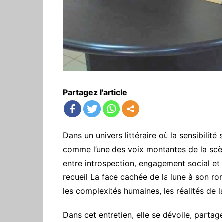
Partagez l'article
Dans un univers littéraire où la sensibili
comme l’une des voix montantes de la scè
entre introspection, engagement social et
recueil La face cachée de la lune à son ro
les complexités humaines, les réalités de l
‎Dans cet entretien, elle se dévoile, partag