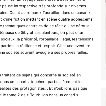
ne pause introspective très profonde sur diverses
maine. Quant au roman « Tourbillon dans un canari »
agit d’une fiction mettant en scène quatre adolescents
 thématiques centrales de ce récit qui se déroule
térieuse de Siby et ses alentours, on peut citer
ciaux, la précarité, l’orpaillage illégal, les tensions
pardon, la résilience et l’espoir. C’est une aventure
une société souvent aveugle à ses propres failles.
s traitent de sujets qui concerne la société en
 dans un canari » touchera particulièrement les
éalités des protagonistes. . Et n’oublions pas que
 le tome 2 de « Tourbillon dans un canari »