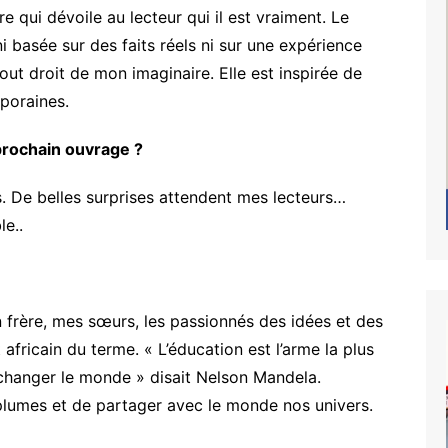
 qui dévoile au lecteur qui il est vraiment. Le
i basée sur des faits réels ni sur une expérience
 tout droit de mon imaginaire. Elle est inspirée de
poraines.
prochain ouvrage ?
rs. De belles surprises attendent mes lecteurs…
e..
frère, mes sœurs, les passionnés des idées et des
africain du terme. « L’éducation est l’arme la plus
changer le monde » disait Nelson Mandela.
plumes et de partager avec le monde nos univers.