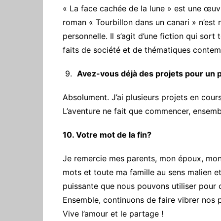
« La face cachée de la lune » est une œuvre
roman « Tourbillon dans un canari » n’est n
personnelle. Il s’agit d’une fiction qui sort
faits de société et de thématiques contem
9.
Avez-vous déjà des projets pour un 
‎Absolument. J’ai plusieurs projets en cou
L’aventure ne fait que commencer, ensembl
10. Votre mot de la fin?
Je remercie mes parents, mon époux, mon 
mots et toute ma famille au sens malien et 
puissante que nous pouvons utiliser pour 
Ensemble, continuons de faire vibrer nos 
Vive l’amour et le partage !