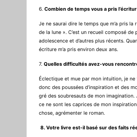
‎6.
Combien de temps vous a pris l’écritur
‎Je ne saurai dire le temps que m’a pris 
de la lune ». C’est un recueil composé d
adolescence et d’autres plus récents. Qua
écriture m’a pris environ deux ans.
7.
Quelles difficultés avez-vous rencontr
Éclectique et mue par mon intuition, je ne
donc des poussées d’inspiration et des mom
gré des soubresauts de mon imagination. Je
ce ne sont les caprices de mon inspiratio
chose, agrémenter le roman.
‎
8. Votre livre est-il basé sur des faits 