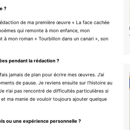
e ?
la rédaction de ma première œuvre « La face cachée
e poèmes qui remonte à mon enfance, mon
nt à mon roman « Tourbillon dans un canari », son
ées pendant la rédaction ?
 fais jamais de plan pour écrire mes œuvres. J’ai
ents de pause. Je reviens ensuite sur l’histoire au
 n’ai pas rencontré de difficultés particulières si
n et ma manie de vouloir toujours ajouter quelque
réels ou une expérience personnelle ?