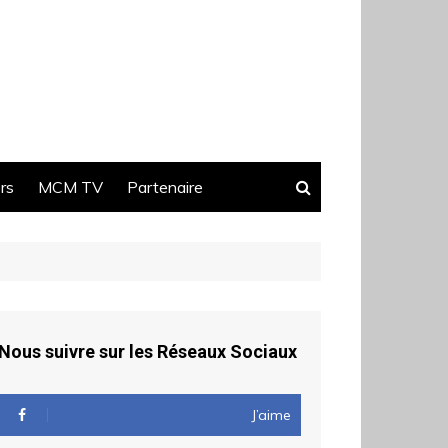
ers
MCM TV
Partenaire
Nous suivre sur les Réseaux Sociaux
J’aime