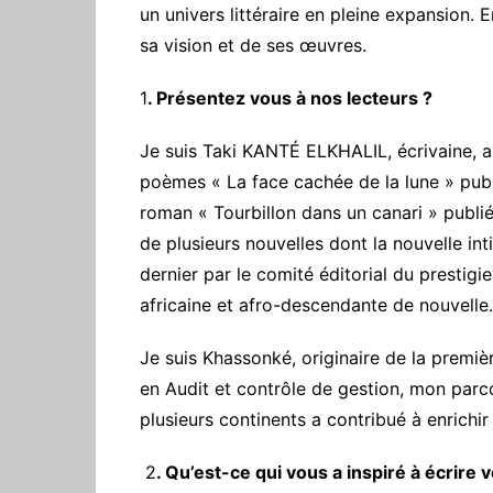
un univers littéraire en pleine expansion. 
sa vision et de ses œuvres.
1
. Présentez vous à nos lecteurs ?
‎Je suis Taki KANTÉ ELKHALIL, écrivaine, au
poèmes « La face cachée de la lune » pub
roman « Tourbillon dans un canari » publ
de plusieurs nouvelles dont la nouvelle i
dernier par le comité éditorial du prest
africaine et afro-descendante de nouvelle.
‎Je suis Khassonké, originaire de la premièr
en Audit et contrôle de gestion, mon parc
plusieurs continents a contribué à enrichir 
‎ 2
. Qu’est-ce qui vous a inspiré à écrire v