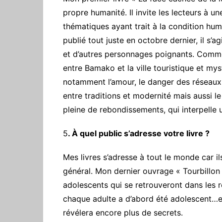
propre humanité. Il invite les lecteurs à u
thématiques ayant trait à la condition hu
publié tout juste en octobre dernier, il s’
et d’autres personnages poignants. Comme
entre Bamako et la ville touristique et mys
notamment l’amour, le danger des réseaux so
entre traditions et modernité mais aussi le 
pleine de rebondissements, qui interpelle 
5
. À quel public s’adresse votre livre ?
Mes livres s’adresse à tout le monde car il
général. Mon dernier ouvrage « Tourbillon
adolescents qui se retrouveront dans les r
chaque adulte a d’abord été adolescent…et
révélera encore plus de secrets.