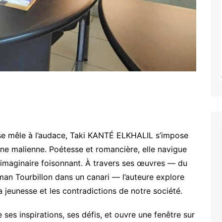
té se mêle à l’audace, Taki KANTÉ ELKHALIL s’impose
ne malienne. Poétesse et romancière, elle navigue
 imaginaire foisonnant. À travers ses œuvres — du
man Tourbillon dans un canari — l’auteure explore
a jeunesse et les contradictions de notre société.
e ses inspirations, ses défis, et ouvre une fenêtre sur