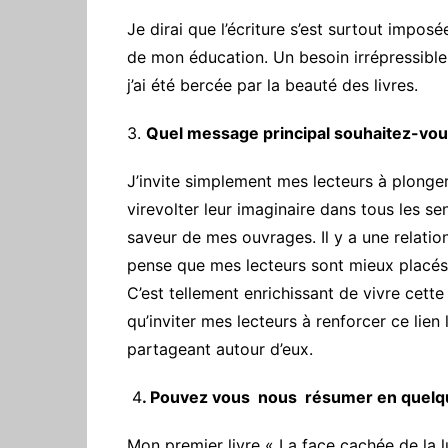
Je dirai que l’écriture s’est surtout impos
de mon éducation. Un besoin irrépressible
j’ai été bercée par la beauté des livres.
3.
Quel message principal souhaitez-vou
‎J’invite simplement mes lecteurs à plonger
virevolter leur imaginaire dans tous les se
saveur de mes ouvrages. Il y a une relation 
pense que mes lecteurs sont mieux placés 
C’est tellement enrichissant de vivre cett
qu’inviter mes lecteurs à renforcer ce lien
partageant autour d’eux.
‎ 4
. Pouvez vous nous résumer en quelq
‎Mon premier livre « La face cachée de la 