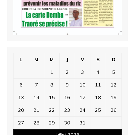
L
M
M
J
V
S
D
1
2
3
4
5
6
7
8
9
10
11
12
13
14
15
16
17
18
19
20
21
22
23
24
25
26
27
28
29
30
31
Juillet 2026