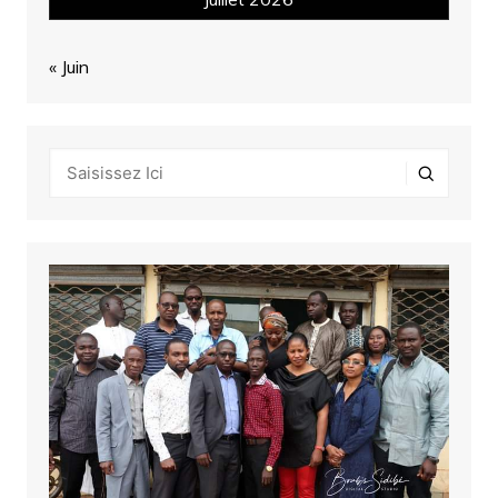
« Juin