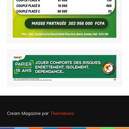
Cream Magazine par
Themebeez