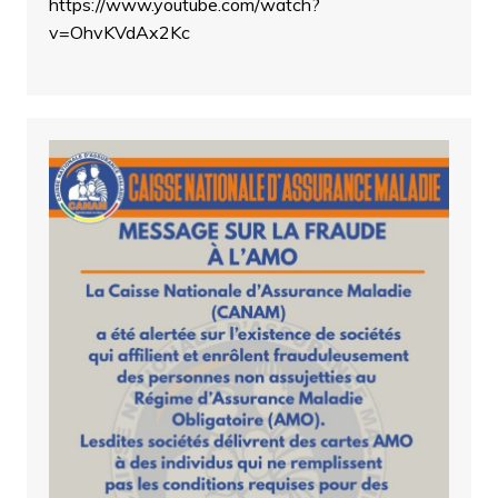
https://www.youtube.com/watch?
v=OhvKVdAx2Kc