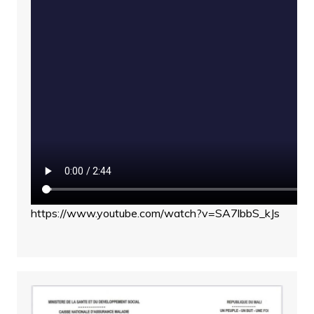
https://www.youtube.com/watch?v=SA7lbbS_kJs