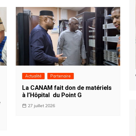
Actualité
Partenaire
La CANAM fait don de matériels
à l’Hôpital du Point G
e
27 juillet 2026