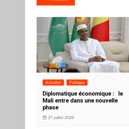
de
l’article
Actualité
Politique
Diplomatique économique : ‎ ‎le
Mali entre dans une nouvelle
phase
27 juillet 2026