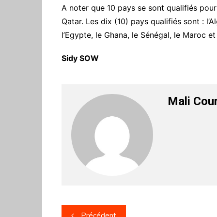
A noter que 10 pays se sont qualifiés pour
Qatar. Les dix (10) pays qualifiés sont : l’A
l’Egypte, le Ghana, le Sénégal, le Maroc 
Sidy SOW
Mali Cou
Navigation
Précédent