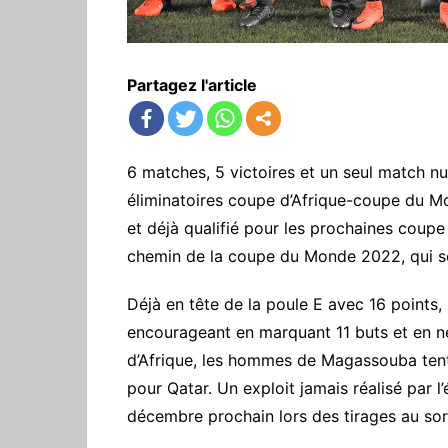
Partagez l'article
6 matches, 5 victoires et un seul match nul
éliminatoires coupe d’Afrique-coupe du 
et déjà qualifié pour les prochaines coupe
chemin de la coupe du Monde 2022, qui se
Déjà en tête de la poule E avec 16 points,
encourageant en marquant 11 buts et en n
d’Afrique, les hommes de Magassouba tente
pour Qatar. Un exploit jamais réalisé par l
décembre prochain lors des tirages au sor