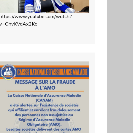
https://www.youtube.com/watch?
v=OhvKVdAx2Kc