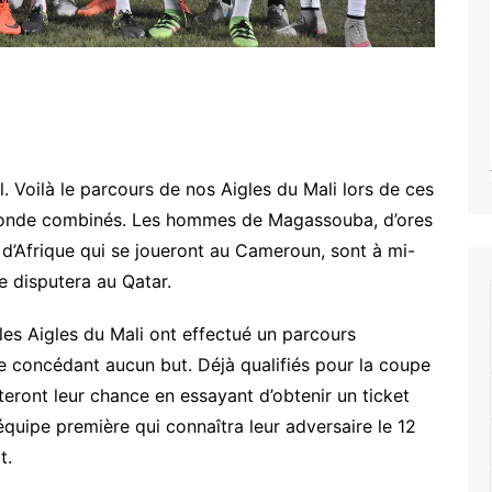
. Voilà le parcours de nos Aigles du Mali lors de ces
Monde combinés. Les hommes de Magassouba, d’ores
 d’Afrique qui se joueront au Cameroun, sont à mi-
 disputera au Qatar.
 les Aigles du Mali ont effectué un parcours
e concédant aucun but. Déjà qualifiés pour la coupe
ront leur chance en essayant d’obtenir un ticket
’équipe première qui connaîtra leur adversaire le 12
t.