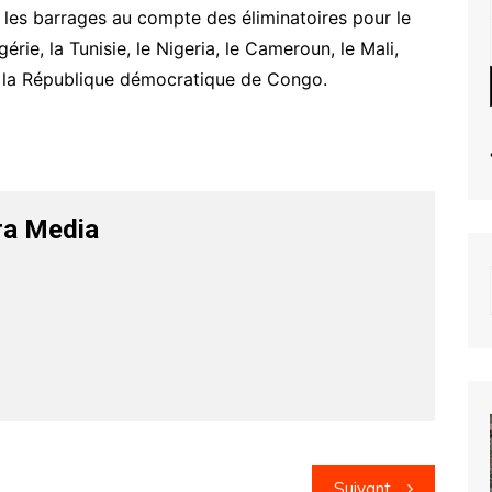
 les barrages au compte des éliminatoires pour le
lgérie, la Tunisie, le Nigeria, le Cameroun, le Mali,
et la République démocratique de Congo.
ra Media
Suivant