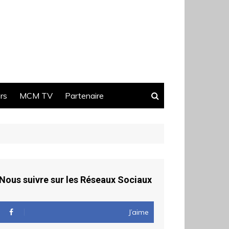
ers
MCM TV
Partenaire
Nous suivre sur les Réseaux Sociaux
J’aime