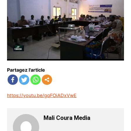
Partagez l'article
https://youtu.be/gqFOiADxVwE
Mali Coura Media