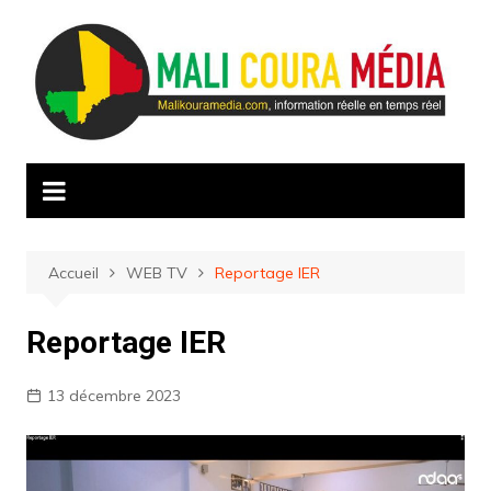
Aller
au
contenu
Accueil
WEB TV
Reportage IER
Reportage IER
13 décembre 2023