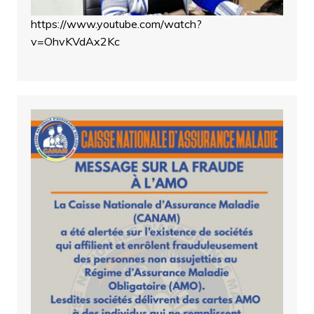
https://www.youtube.com/watch?
v=OhvKVdAx2Kc