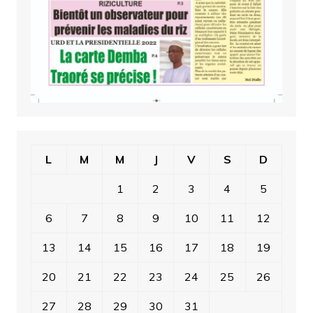
L
M
M
J
V
S
D
1
2
3
4
5
6
7
8
9
10
11
12
13
14
15
16
17
18
19
20
21
22
23
24
25
26
27
28
29
30
31