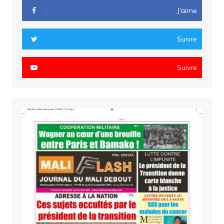
J’aime
Suivre
Suivre