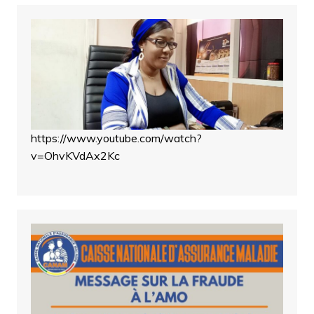
https://www.youtube.com/watch?
v=OhvKVdAx2Kc