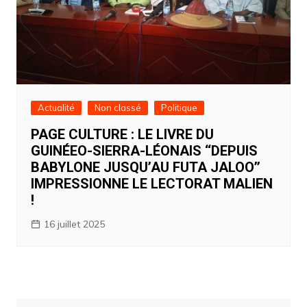
Actualité
Non classé
Politique
PAGE CULTURE : LE LIVRE DU
GUINÉEO-SIERRA-LÉONAIS ‘‘DEPUIS
BABYLONE JUSQU’AU FUTA JALOO’’
IMPRESSIONNE LE LECTORAT MALIEN
!
16 juillet 2025