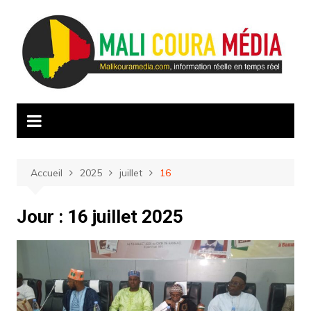
Aller
au
contenu
Accueil
2025
juillet
16
Jour :
16 juillet 2025