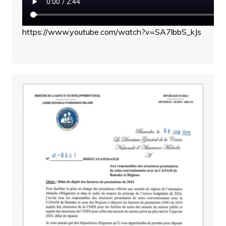
https://www.youtube.com/watch?v=SA7lbbS_kJs