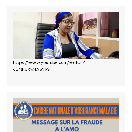
https://www.youtube.com/watch?
v=OhvKVdAx2Kc