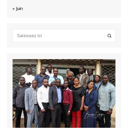
« Juin