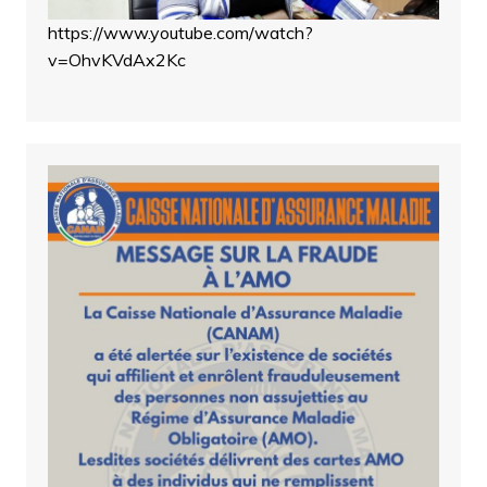
https://www.youtube.com/watch?
v=OhvKVdAx2Kc