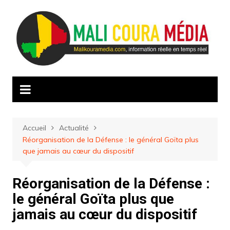
Aller
au
contenu
Accueil
Actualité
Réorganisation de la Défense : le général Goïta plus
que jamais au cœur du dispositif ‎
Réorganisation de la Défense :
le général Goïta plus que
jamais au cœur du dispositif ‎