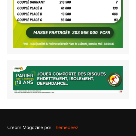
Cream Magazine par
Themebeez