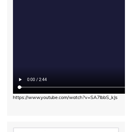
https://www.youtube.com/watch?v=SA7lbbS_kJs