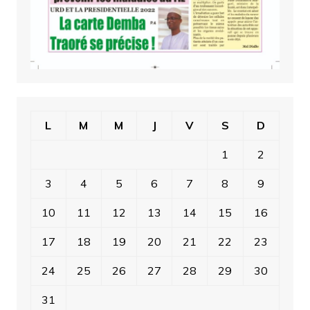
L
M
M
J
V
S
D
1
2
3
4
5
6
7
8
9
10
11
12
13
14
15
16
17
18
19
20
21
22
23
24
25
26
27
28
29
30
31