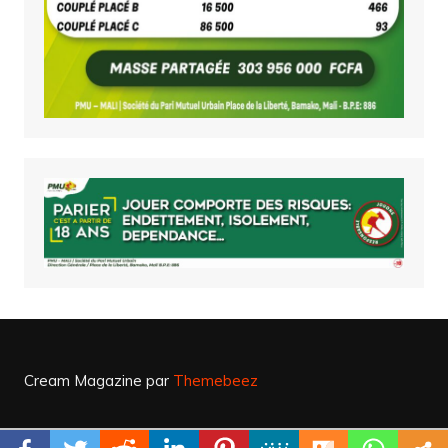
Cream Magazine par
Themebeez