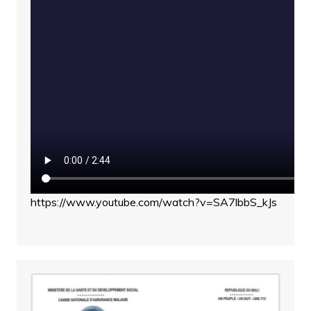
https://www.youtube.com/watch?v=SA7lbbS_kJs