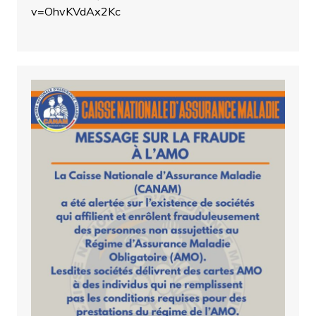
v=OhvKVdAx2Kc