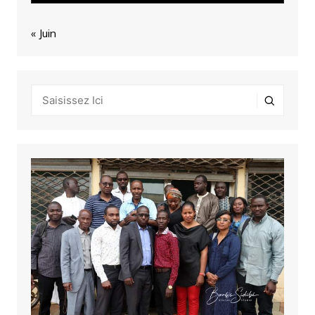
« Juin