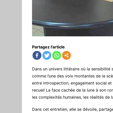
Partagez l'article
Dans un univers littéraire où la sensibili
comme l’une des voix montantes de la scè
entre introspection, engagement social et
recueil La face cachée de la lune à son ro
les complexités humaines, les réalités de l
‎Dans cet entretien, elle se dévoile, partag