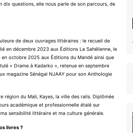
En dix questions, elle nous parle de son parcours, de
teure de deux ouvrages littéraires : le recueil de
lié en décembre 2023 aux Éditions La Sahélienne, le
ié en octobre 2025 aux Éditions du Mandé ainsi que
ntitulé « Drame à Kadarko », retenue en septembre
igieux magazine Sénégal NJAAY pour son Anthologie
e région du Mali, Kayes, la ville des rails. Diplômée
ours académique et professionnelle étalé sur
ma sensibilité littéraire et ma culture générale.
os livres ?