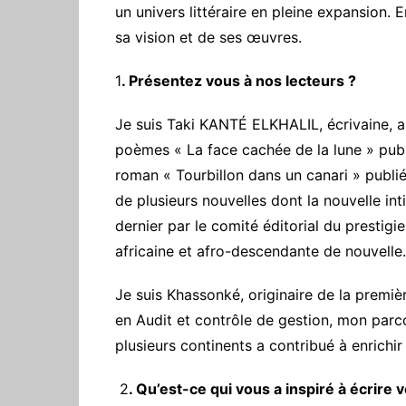
un univers littéraire en pleine expansion. 
sa vision et de ses œuvres.
1
. Présentez vous à nos lecteurs ?
‎Je suis Taki KANTÉ ELKHALIL, écrivaine, au
poèmes « La face cachée de la lune » pub
roman « Tourbillon dans un canari » publ
de plusieurs nouvelles dont la nouvelle i
dernier par le comité éditorial du prest
africaine et afro-descendante de nouvelle.
‎Je suis Khassonké, originaire de la premièr
en Audit et contrôle de gestion, mon parc
plusieurs continents a contribué à enrichir 
‎ 2
. Qu’est-ce qui vous a inspiré à écrire v