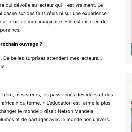
 qui dévoile au lecteur qui il est vraiment. Le
i basée sur des faits réels ni sur une expérience
 tout droit de mon imaginaire. Elle est inspirée de
poraines.
prochain ouvrage ?
rs. De belles surprises attendent mes lecteurs…
e..
frère, mes sœurs, les passionnés des idées et des
africain du terme. « L’éducation est l’arme la plus
changer le monde » disait Nelson Mandela.
plumes et de partager avec le monde nos univers.