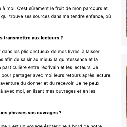
ée à moi. C’est sûrement le fruit de mon parcours et
 qui trouve ses sources dans ma tendre enfance, où
s transmettre aux lecteurs ?
 dans les plis onctueux de mes livres, à laisser
ns afin de saisir au mieux la quintessence et la
particulière entre l’écrivain et les lecteurs. Je
pour partager avec moi leurs retours après lecture.
e aventure du donner et du recevoir. Je ne peux
 là avec moi, en lisant mes ouvrages et en les
ues phrases vos ouvrages ?
lune » est un voyage ésotérique à bord de notre