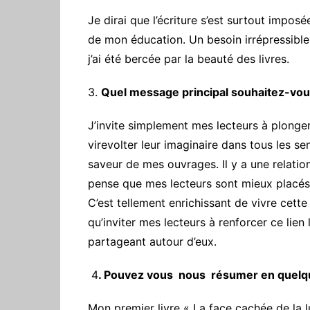
Je dirai que l’écriture s’est surtout impos
de mon éducation. Un besoin irrépressible
j’ai été bercée par la beauté des livres.
3.
Quel message principal souhaitez-vou
‎J’invite simplement mes lecteurs à plonger
virevolter leur imaginaire dans tous les se
saveur de mes ouvrages. Il y a une relation 
pense que mes lecteurs sont mieux placés 
C’est tellement enrichissant de vivre cett
qu’inviter mes lecteurs à renforcer ce lien
partageant autour d’eux.
‎ 4
. Pouvez vous nous résumer en quelq
‎Mon premier livre « La face cachée de la 