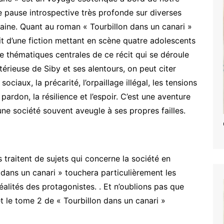
ne pause introspective très profonde sur diverses
maine. Quant au roman « Tourbillon dans un canari »
agit d’une fiction mettant en scène quatre adolescents
 thématiques centrales de ce récit qui se déroule
térieuse de Siby et ses alentours, on peut citer
ciaux, la précarité, l’orpaillage illégal, les tensions
pardon, la résilience et l’espoir. C’est une aventure
une société souvent aveugle à ses propres failles.
s traitent de sujets qui concerne la société en
 dans un canari » touchera particulièrement les
éalités des protagonistes. . Et n’oublions pas que
 le tome 2 de « Tourbillon dans un canari »