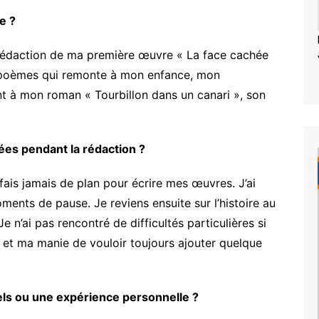
e ?
la rédaction de ma première œuvre « La face cachée
e poèmes qui remonte à mon enfance, mon
nt à mon roman « Tourbillon dans un canari », son
ées pendant la rédaction ?
 fais jamais de plan pour écrire mes œuvres. J’ai
ents de pause. Je reviens ensuite sur l’histoire au
 n’ai pas rencontré de difficultés particulières si
n et ma manie de vouloir toujours ajouter quelque
réels ou une expérience personnelle ?