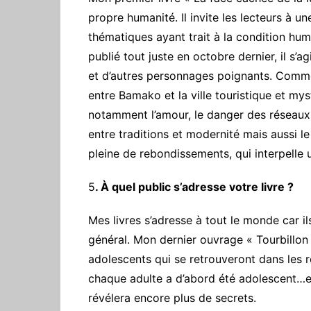
propre humanité. Il invite les lecteurs à u
thématiques ayant trait à la condition hu
publié tout juste en octobre dernier, il s’
et d’autres personnages poignants. Comme
entre Bamako et la ville touristique et mys
notamment l’amour, le danger des réseaux so
entre traditions et modernité mais aussi le 
pleine de rebondissements, qui interpelle 
5
. À quel public s’adresse votre livre ?
Mes livres s’adresse à tout le monde car il
général. Mon dernier ouvrage « Tourbillon
adolescents qui se retrouveront dans les r
chaque adulte a d’abord été adolescent…et
révélera encore plus de secrets.