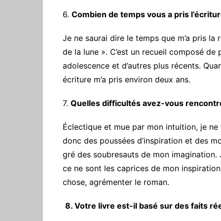
‎6.
Combien de temps vous a pris l’écritur
‎Je ne saurai dire le temps que m’a pris 
de la lune ». C’est un recueil composé d
adolescence et d’autres plus récents. Qua
écriture m’a pris environ deux ans.
7.
Quelles difficultés avez-vous rencontr
Éclectique et mue par mon intuition, je ne
donc des poussées d’inspiration et des mom
gré des soubresauts de mon imagination. Je
ce ne sont les caprices de mon inspiratio
chose, agrémenter le roman.
‎
8. Votre livre est-il basé sur des faits 