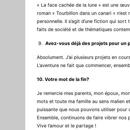
« La face cachée de la lune » est une œuvre
roman « Tourbillon dans un canari » n’est n
personnelle. Il s’agit d’une fiction qui sort
faits de société et de thématiques contem
9.
Avez-vous déjà des projets pour un 
‎Absolument. J’ai plusieurs projets en cou
L’aventure ne fait que commencer, ensembl
10. Votre mot de la fin?
Je remercie mes parents, mon époux, mon 
mots et toute ma famille au sens malien et 
puissante que nous pouvons utiliser pour 
Ensemble, continuons de faire vibrer nos 
Vive l’amour et le partage !