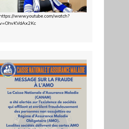
https://www.youtube.com/watch?
v=OhvKVdAx2Kc