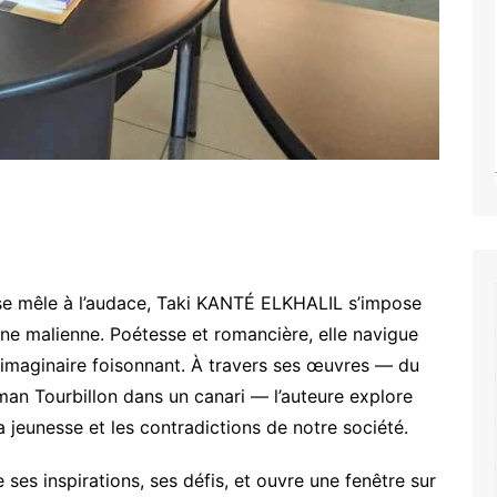
té se mêle à l’audace, Taki KANTÉ ELKHALIL s’impose
ne malienne. Poétesse et romancière, elle navigue
 imaginaire foisonnant. À travers ses œuvres — du
man Tourbillon dans un canari — l’auteure explore
a jeunesse et les contradictions de notre société.
e ses inspirations, ses défis, et ouvre une fenêtre sur