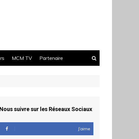
ers
MCM TV
Partenaire
Nous suivre sur les Réseaux Sociaux
J’aime