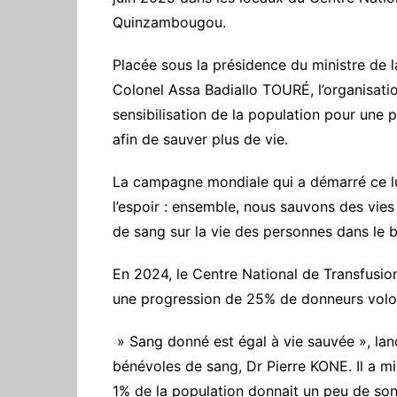
Quinzambougou.
Placée sous la présidence du ministre de 
Colonel Assa Badiallo TOURÉ, l’organisation
sensibilisation de la population pour une 
afin de sauver plus de vie.
La campagne mondiale qui a démarré ce l
l’espoir : ensemble, nous sauvons des vie
de sang sur la vie des personnes dans le 
En 2024, le Centre National de Transfusio
une progression de 25% de donneurs volon
» Sang donné est égal à vie sauvée », lan
bénévoles de sang, Dr Pierre KONE. Il a m
1% de la population donnait un peu de son 