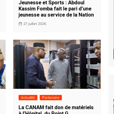
Jeunesse et Sports : Abdoul
Kassim Fomba fait le pari d’une
jeunesse au service de la Nation ‎
27 juillet 2026
Actualité
Partenaire
La CANAM fait don de matériels
à l’Hôpital du Point G