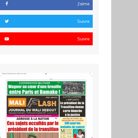
J’aime
Suivre
Suivre