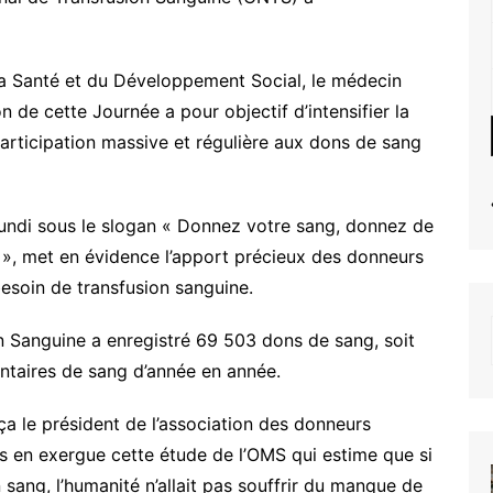
la Santé et du Développement Social, le médecin
 de cette Journée a pour objectif d’intensifier la
participation massive et régulière aux dons de sang
undi sous le slogan « Donnez votre sang, donnez de
s », met en évidence l’apport précieux des donneurs
besoin de transfusion sanguine.
n Sanguine a enregistré 69 503 dons de sang, soit
taires de sang d’année en année.
ça le président de l’association des donneurs
is en exergue cette étude de l’OMS qui estime que si
sang, l’humanité n’allait pas souffrir du manque de