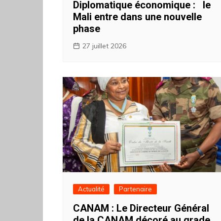
Diplomatique économique : ‎ ‎le
Mali entre dans une nouvelle
phase
27 juillet 2026
Actualité
Partenaire
CANAM : Le Directeur Général
de la CANAM décoré au grade