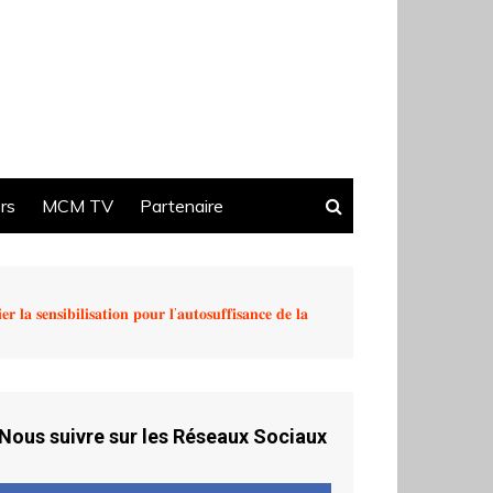
ers
MCM TV
Partenaire
𝐥𝐚 𝐬𝐞𝐧𝐬𝐢𝐛𝐢𝐥𝐢𝐬𝐚𝐭𝐢𝐨𝐧 𝐩𝐨𝐮𝐫 𝐥’𝐚𝐮𝐭𝐨𝐬𝐮𝐟𝐟𝐢𝐬𝐚𝐧𝐜𝐞 𝐝𝐞 𝐥𝐚
Nous suivre sur les Réseaux Sociaux