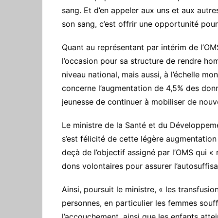
sang. Et d’en appeler aux uns et aux autre
son sang, c’est offrir une opportunité pour 
Quant au représentant par intérim de l’OMS
l’occasion pour sa structure de rendre h
niveau national, mais aussi, à l’échelle mon
concerne l’augmentation de 4,5% des don
jeunesse de continuer à mobiliser de nou
Le ministre de la Santé et du Développem
s’est félicité de cette légère augmentatio
deçà de l’objectif assigné par l’OMS qui
dons volontaires pour assurer l’autosuffis
Ainsi, poursuit le ministre, « les transfus
personnes, en particulier les femmes souff
l’accouchement, ainsi que les enfants atte