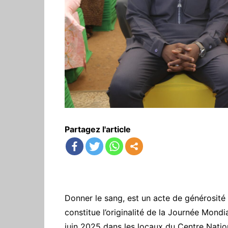
Partagez l'article
Donner le sang, est un acte de générosité 
constitue l’originalité de la Journée Mond
juin 2025 dans les locaux du Centre Nati