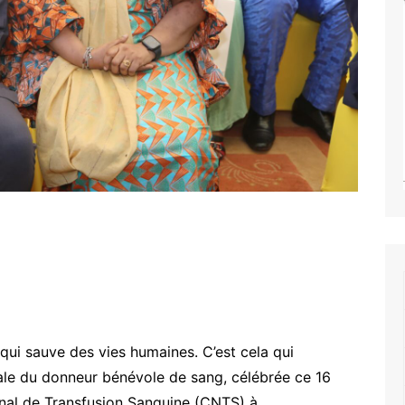
qui sauve des vies humaines. C’est cela qui
iale du donneur bénévole de sang, célébrée ce 16
onal de Transfusion Sanguine (CNTS) à